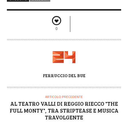
0
A
FERRUCCIO DEL BUE
U
T
O
ARTICOLO PRECEDENTE
R
AL TEATRO VALLI DI REGGIO RIECCO "THE
E
FULL MONTY", TRA STRIPTEASE E MUSICA
TRAVOLGENTE