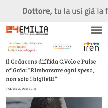
Il Codacons diffida C.Volo e Pulse
of Gaia: “Rimborsare ogni spesa,
non solo i biglietti”
4 Giugno 2026 alle 9:15