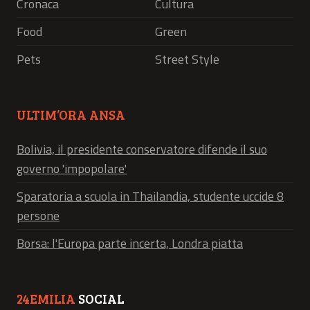
Cronaca
Cultura
Food
Green
Pets
Street Style
ULTIM’ORA ANSA
Bolivia, il presidente conservatore difende il suo
governo 'impopolare'
Sparatoria a scuola in Thailandia, studente uccide 8
persone
Borsa: l'Europa parte incerta, Londra piatta
24EMILIA
SOCIAL