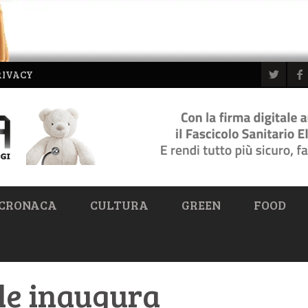
RIVACY
CRONACA
CULTURA
GREEN
FOOD
ole inaugura