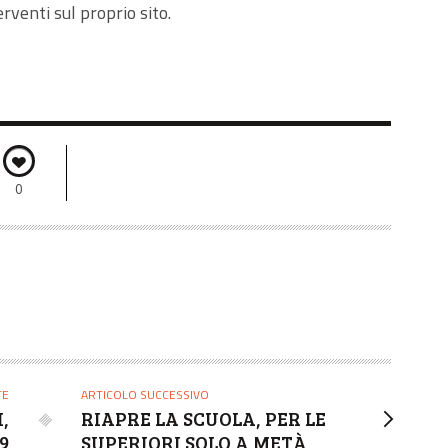
erventi sul proprio sito.
0
TE
ARTICOLO SUCCESSIVO
,
RIAPRE LA SCUOLA, PER LE
59
SUPERIORI SOLO A METÀ