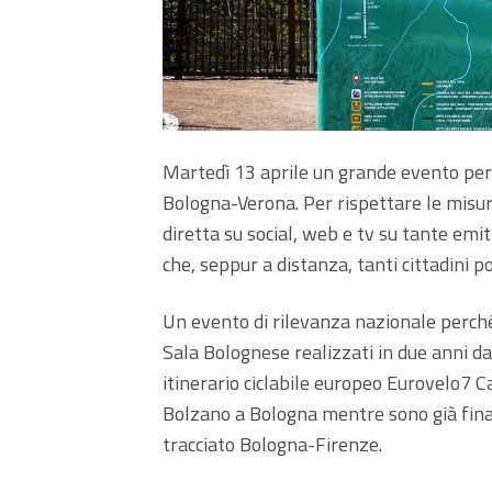
Martedì 13 aprile un grande evento per i
Bologna-Verona. Per rispettare le misu
diretta su social, web e tv su tante emi
che, seppur a distanza, tanti cittadini
Un evento di rilevanza nazionale perché
Sala Bolognese realizzati in due anni da
itinerario ciclabile europeo Eurovelo7 C
Bolzano a Bologna mentre sono già finan
tracciato Bologna-Firenze.