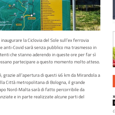
naugurare la Ciclovia del Sole sull’ex ferrovia
re anti-Covid sarà senza pubblico ma trasmesso in
ttenti che stanno aderendo in queste ore per far sì
 possano partecipare a questo momento molto atteso.
, grazie all’apertura di questi 46 km da Mirandola a
lla Città metropolitana di Bologna, il grande
apo Nord-Malta sarà di fatto percorribile da
ziate e in parte realizzate alcune parti del
N
C