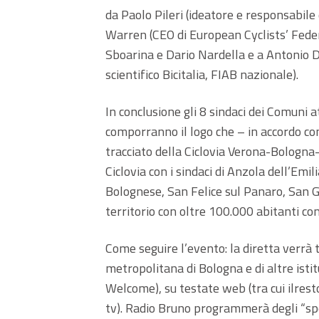
da Paolo Pileri (ideatore e responsabile 
Warren (CEO di European Cyclists’​ Feder
Sboarina e Dario Nardella e a Antonio D
scientifico Bicitalia, FIAB nazionale).
In conclusione gli 8 sindaci dei Comuni a
comporranno il logo che – in accordo con
tracciato della Ciclovia Verona-Bologna-
Ciclovia con i sindaci di Anzola dell’Em
Bolognese, San Felice sul Panaro, San G
territorio con oltre 100.000 abitanti co
Come seguire l’evento: la diretta verrà
metropolitana di Bologna e di altre isti
Welcome), su testate web (tra cui ilresto
tv). Radio Bruno programmerà degli “spe