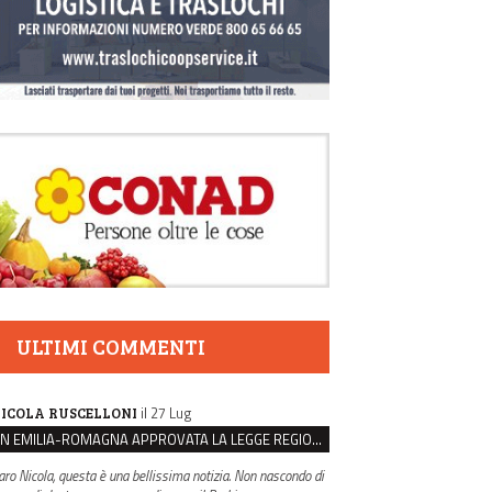
ULTIMI COMMENTI
il 27 Lug
ICOLA RUSCELLONI
IN EMILIA-ROMAGNA APPROVATA LA LEGGE REGIONALE SUL SUICIDIO MEDICALMENTE ASSISTITO
aro Nicola, questa è una bellissima notizia. Non nascondo di