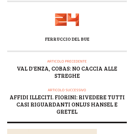
A
FERRUCCIO DEL BUE
U
T
O
ARTICOLO PRECEDENTE
R
VAL D'ENZA, COBAS: NO CACCIA ALLE
E
STREGHE
ARTICOLO SUCCESSIVO
AFFIDI ILLECITI. FIORINI: RIVEDERE TUTTI
CASI RIGUARDANTI ONLUS HANSEL E
GRETEL