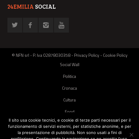
24EMILIA
SOCIAL
© NFN srl - P. Iva 02878030358 -
Privacy Policy
-
Cookie Policy
Social Wall
Politica
Cronaca
Cultura
Food
Il sito usa cookie tecnici, e cookie di terze parti necessari per il
Green
funzionamento di servizi esterni, per statistiche anonime, e per
la presentazione di pubblicità. Non sono usati a fini di
Pets
profilazione. Continuando la navigazione se ne accetta l'uso.