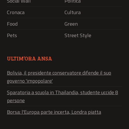
Social Wall
Politica
Cronaca
Cultura
Food
Green
Pets
Street Style
ULTIM’ORA ANSA
Bolivia, il presidente conservatore difende il suo
governo 'impopolare'
Sparatoria a scuola in Thailandia, studente uccide 8
persone
Borsa: l'Europa parte incerta, Londra piatta