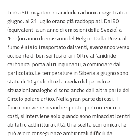
I circa 50 megatoni di anidride carbonica registrati a
giugno, al 21 luglio erano già raddoppiati. Dai 50
(equivalenti a un anno di emissioni della Svezia) a
100 (un anno di emissioni del Belgio). Dalla Russia il
fumo è stato trasportato dai venti, avanzando verso
occidente di ben sei fusi orari. Oltre all’anidride
carbonica, porta altri inquinanti, a cominciare dal
particolato. Le temperature in Siberia a giugno sono
state di 10 gradi oltre la media del periodo e
situazioni analoghe ci sono anche dall’altra parte del
Circolo polare artico. Nella gran parte dei casi, il
fuoco non viene neanche spento: per contenere i
costi, si interviene solo quando sono minacciati centri
abitati o addirittura città. Una scelta economica che
può avere conseguenze ambientali difficili da