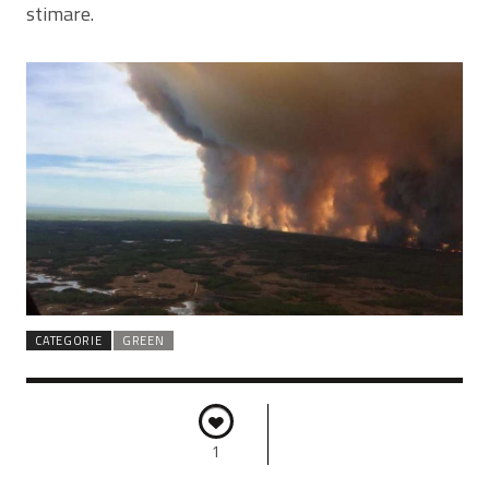
stimare.
CATEGORIE
GREEN
1