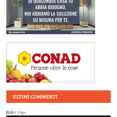
ULTIMI COMMENTI
il 5 Ago
ELIO