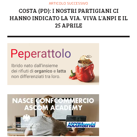
ARTICOLO SUCCESSIVO
COSTA (PD): I NOSTRI PARTIGIANI CI
HANNO INDICATO LA VIA. VIVA L'ANPI E IL
25 APRILE