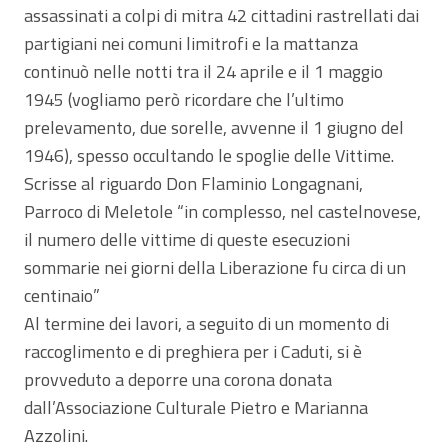
assassinati a colpi di mitra 42 cittadini rastrellati dai
partigiani nei comuni limitrofi e la mattanza
continuò nelle notti tra il 24 aprile e il 1 maggio
1945 (vogliamo però ricordare che l’ultimo
prelevamento, due sorelle, avvenne il 1 giugno del
1946), spesso occultando le spoglie delle Vittime.
Scrisse al riguardo Don Flaminio Longagnani,
Parroco di Meletole “in complesso, nel castelnovese,
il numero delle vittime di queste esecuzioni
sommarie nei giorni della Liberazione fu circa di un
centinaio”
Al termine dei lavori, a seguito di un momento di
raccoglimento e di preghiera per i Caduti, si è
provveduto a deporre una corona donata
dall’Associazione Culturale Pietro e Marianna
Azzolini.