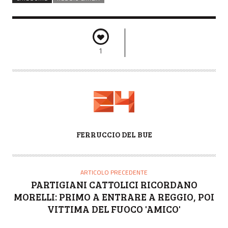
1
A
FERRUCCIO DEL BUE
U
T
O
ARTICOLO PRECEDENTE
R
PARTIGIANI CATTOLICI RICORDANO
E
MORELLI: PRIMO A ENTRARE A REGGIO, POI
VITTIMA DEL FUOCO 'AMICO'