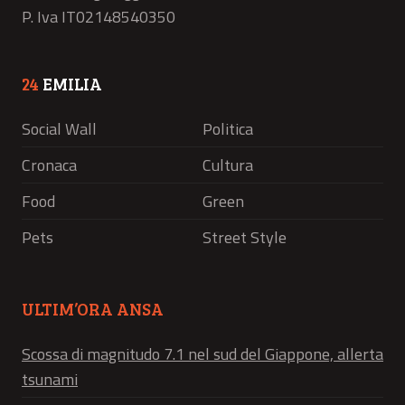
P. Iva IT02148540350
24
EMILIA
Social Wall
Politica
Cronaca
Cultura
Food
Green
Pets
Street Style
ULTIM’ORA ANSA
Scossa di magnitudo 7.1 nel sud del Giappone, allerta
tsunami