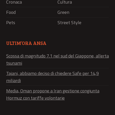
Cronaca
Cultura
Food
Green
Pets
Street Style
ULTIM’ORA ANSA
Scossa di magnitudo 7.1 nel sud del Giappone, allerta
tsunami
Tajani, abbiamo deciso di chiedere Safe per 14,9
miliardi
Media, Oman propone a Iran gestione congiunta
Hormuz con tariffe volontarie