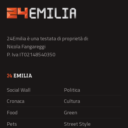
24Emilia è una testata di proprietà di:
Nicola Fangareggi
P. Iva IT02148540350
24
EMILIA
Social Wall
Politica
Cronaca
Cultura
Food
Green
Pets
Street Style