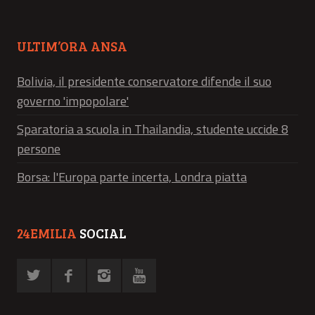
ULTIM’ORA ANSA
Bolivia, il presidente conservatore difende il suo
governo 'impopolare'
Sparatoria a scuola in Thailandia, studente uccide 8
persone
Borsa: l'Europa parte incerta, Londra piatta
24EMILIA
SOCIAL