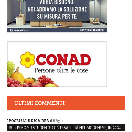
ULTIMI COMMENTI
il 8 Ago
IPOCRISIA UNICA DEA
BULLISMO SU STUDENTE CON DISABILITÀ NEL MODENESE, INDAGATI DUE RAGAZZI DI 16 ANNI