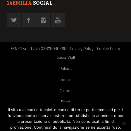
24EMILIA
SOCIAL
© NFN srl - P. Iva 02878030358 -
Privacy Policy
-
Cookie Policy
Social Wall
Politica
Cronaca
Cultura
Food
Il sito usa cookie tecnici, e cookie di terze parti necessari per il
Green
funzionamento di servizi esterni, per statistiche anonime, e per
la presentazione di pubblicità. Non sono usati a fini di
Pets
profilazione. Continuando la navigazione se ne accetta l'uso.