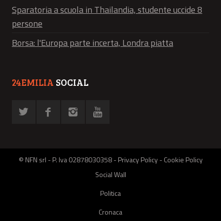
Sparatoria a scuola in Thailandia, studente uccide 8
persone
Borsa: l'Europa parte incerta, Londra piatta
24EMILIA
SOCIAL
© NFN srl - P. Iva 02878030358 -
Privacy Policy
-
Cookie Policy
Social Wall
Politica
Cronaca