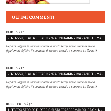
ULTIMI COMMENTI
il 5 Ago
ELIO
VENTASSO, SÌ ALLA CITTADINANZA ONORARIA A IVA ZANICCHI. MA BARGIACCHI: “È DI PESSIMO GUSTO”
Definire volgare la Zanicchi volgare ai nostri tempi non ci crede nessuno
figuriamoci definire il suo modo di cantare vecchio e superato. La Zanicchi
il 5 Ago
ELIO
VENTASSO, SÌ ALLA CITTADINANZA ONORARIA A IVA ZANICCHI. MA BARGIACCHI: “È DI PESSIMO GUSTO”
Definire volgare la Zanicchi volgare ai nostri tempi non ci crede nessuno
figuriamoci definire il suo modo di cantare vecchio e superato. La Zanicchi
il 5 Ago
ROBERTO
IL CENTRO STORICO DI REGGIO SI STA TRASFORMANDO, E NON IN MEGLIO