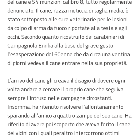
del cane e 54 munzioni calibro 8, tutto regolarmente
denunciato. Il cane, razza meticcia di taglia media, è
stato sottoposto alle cure veterinarie per le lesioni
da colpo di arma da fuoco riportate alla testa e agli
occhi. Secondo quanto ricostruito dai carabinieri di
Campagnola Emilia alla base del grave gesto
l’esasperazione del 60enne che da circa una ventina
di giorni vedeva il cane entrare nella sua proprietà.
L’arrivo del cane gli creava il disagio di dovere ogni
volta andare a cercare il proprio cane che seguiva
sempre l’intruso nelle campagne circostanti.
Insomma, ha ritenuto risolvere l’allontanamento
sparando all’amico a quattro zampe del suo cane. Ha
riferito di avere poi scoperto che aveva ferito il cane
dei vicini con i quali peraltro intercorrono ottimi