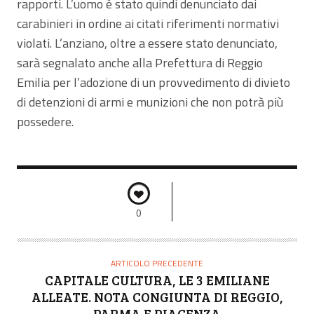
rapporti. L’uomo è stato quindi denunciato dai
carabinieri in ordine ai citati riferimenti normativi
violati. L’anziano, oltre a essere stato denunciato,
sarà segnalato anche alla Prefettura di Reggio
Emilia per l’adozione di un provvedimento di divieto
di detenzioni di armi e munizioni che non potrà più
possedere.
0
ARTICOLO PRECEDENTE
CAPITALE CULTURA, LE 3 EMILIANE
ALLEATE. NOTA CONGIUNTA DI REGGIO,
PARMA E PIACENZA