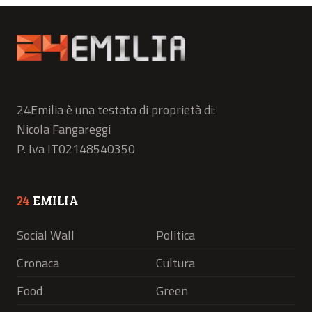
24Emilia è una testata di proprietà di:
Nicola Fangareggi
P. Iva IT02148540350
24
EMILIA
Social Wall
Politica
Cronaca
Cultura
Food
Green