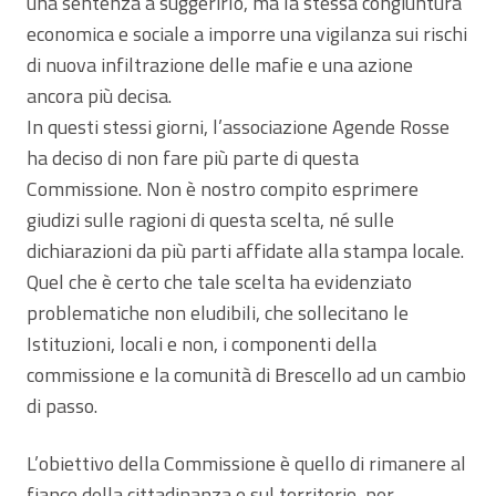
una sentenza a suggerirlo, ma la stessa congiuntura
economica e sociale a imporre una vigilanza sui rischi
di nuova infiltrazione delle mafie e una azione
ancora più decisa.
In questi stessi giorni, l’associazione Agende Rosse
ha deciso di non fare più parte di questa
Commissione. Non è nostro compito esprimere
giudizi sulle ragioni di questa scelta, né sulle
dichiarazioni da più parti affidate alla stampa locale.
Quel che è certo che tale scelta ha evidenziato
problematiche non eludibili, che sollecitano le
Istituzioni, locali e non, i componenti della
commissione e la comunità di Brescello ad un cambio
di passo.
L’obiettivo della Commissione è quello di rimanere al
fianco della cittadinanza e sul territorio, per