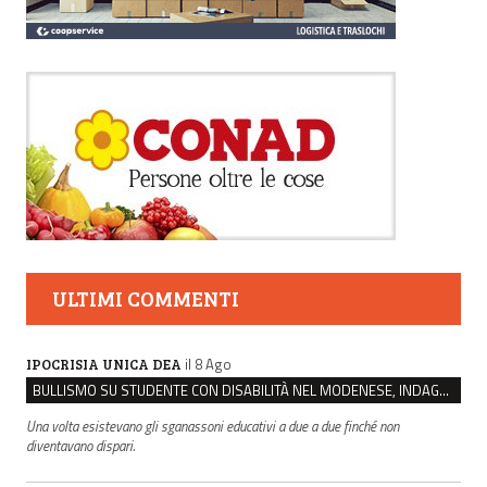
ULTIMI COMMENTI
il 8 Ago
IPOCRISIA UNICA DEA
BULLISMO SU STUDENTE CON DISABILITÀ NEL MODENESE, INDAGATI DUE RAGAZZI DI 16 ANNI
Una volta esistevano gli sganassoni educativi a due a due finché non
diventavano dispari.