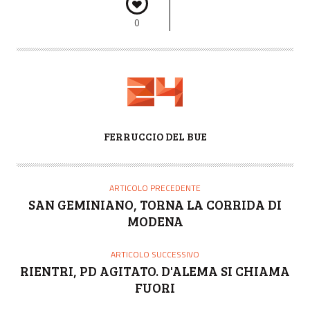
0
A
FERRUCCIO DEL BUE
U
T
O
ARTICOLO PRECEDENTE
R
SAN GEMINIANO, TORNA LA CORRIDA DI
E
MODENA
ARTICOLO SUCCESSIVO
RIENTRI, PD AGITATO. D'ALEMA SI CHIAMA
FUORI