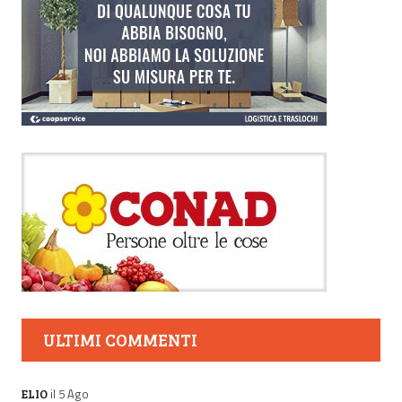
ULTIMI COMMENTI
il 5 Ago
ELIO