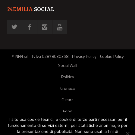
24EMILIA
SOCIAL
© NFN srl - P. Iva 02878030358 -
Privacy Policy
-
Cookie Policy
Social Wall
Politica
Cronaca
Cultura
Food
Il sito usa cookie tecnici, e cookie di terze parti necessari per il
Green
funzionamento di servizi esterni, per statistiche anonime, e per
la presentazione di pubblicità. Non sono usati a fini di
Pets