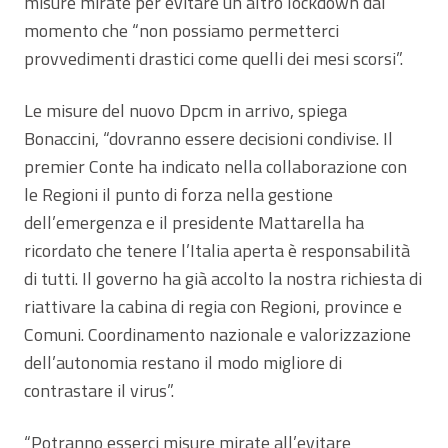
misure mirate per evitare un altro lockdown dal
momento che “non possiamo permetterci
provvedimenti drastici come quelli dei mesi scorsi”.
Le misure del nuovo Dpcm in arrivo, spiega
Bonaccini, “dovranno essere decisioni condivise. Il
premier Conte ha indicato nella collaborazione con
le Regioni il punto di forza nella gestione
dell’emergenza e il presidente Mattarella ha
ricordato che tenere l’Italia aperta è responsabilità
di tutti. Il governo ha già accolto la nostra richiesta di
riattivare la cabina di regia con Regioni, province e
Comuni. Coordinamento nazionale e valorizzazione
dell’autonomia restano il modo migliore di
contrastare il virus”.
“Potranno esserci misure mirate all’evitare