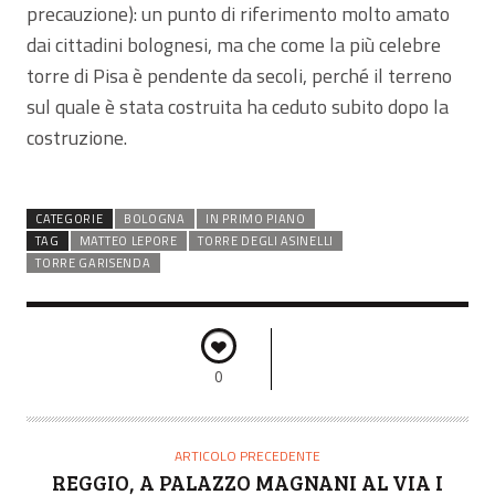
precauzione): un punto di riferimento molto amato
dai cittadini bolognesi, ma che come la più celebre
torre di Pisa è pendente da secoli, perché il terreno
sul quale è stata costruita ha ceduto subito dopo la
costruzione.
CATEGORIE
BOLOGNA
IN PRIMO PIANO
TAG
MATTEO LEPORE
TORRE DEGLI ASINELLI
TORRE GARISENDA
0
ARTICOLO PRECEDENTE
REGGIO, A PALAZZO MAGNANI AL VIA I