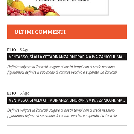
ULTIMI COMMENTI
il 5 Ago
ELIO
VENTASSO, SÌ ALLA CITTADINANZA ONORARIA A IVA ZANICCHI. MA BARGIACCHI: “È DI PESSIMO GUSTO”
Definire volgare la Zanicchi volgare ai nostri tempi non ci crede nessuno
figuriamoci definire il suo modo di cantare vecchio e superato. La Zanicchi
il 5 Ago
ELIO
VENTASSO, SÌ ALLA CITTADINANZA ONORARIA A IVA ZANICCHI. MA BARGIACCHI: “È DI PESSIMO GUSTO”
Definire volgare la Zanicchi volgare ai nostri tempi non ci crede nessuno
figuriamoci definire il suo modo di cantare vecchio e superato. La Zanicchi