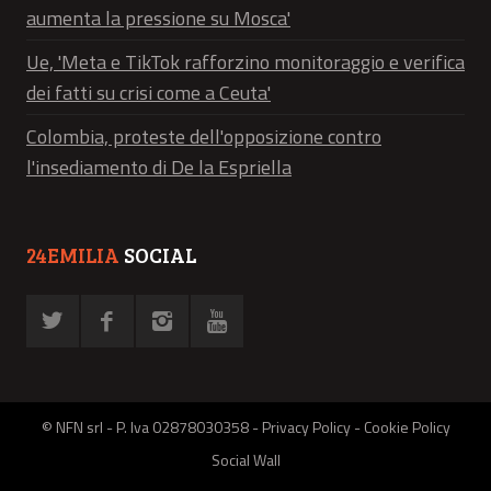
aumenta la pressione su Mosca'
Ue, 'Meta e TikTok rafforzino monitoraggio e verifica
dei fatti su crisi come a Ceuta'
Colombia, proteste dell'opposizione contro
l'insediamento di De la Espriella
24EMILIA
SOCIAL
© NFN srl - P. Iva 02878030358 -
Privacy Policy
-
Cookie Policy
Social Wall