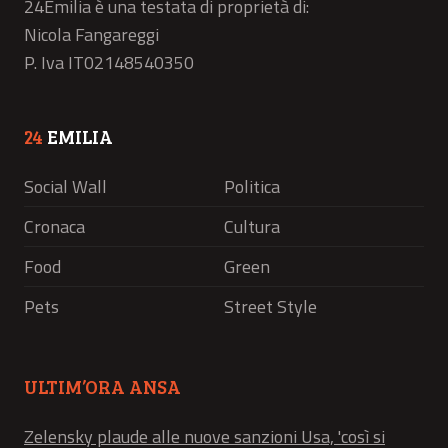
24Emilia è una testata di proprietà di:
Nicola Fangareggi
P. Iva IT02148540350
24
EMILIA
Social Wall
Politica
Cronaca
Cultura
Food
Green
Pets
Street Style
ULTIM’ORA ANSA
Zelensky plaude alle nuove sanzioni Usa, 'così si