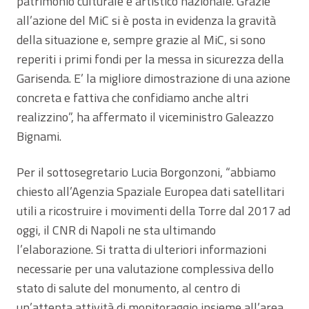
patrimonio culturale e artistico nazionale. Grazie
all’azione del MiC si è posta in evidenza la gravità
della situazione e, sempre grazie al MiC, si sono
reperiti i primi fondi per la messa in sicurezza della
Garisenda. E’ la migliore dimostrazione di una azione
concreta e fattiva che confidiamo anche altri
realizzino”, ha affermato il viceministro Galeazzo
Bignami.
Per il sottosegretario Lucia Borgonzoni, “abbiamo
chiesto all’Agenzia Spaziale Europea dati satellitari
utili a ricostruire i movimenti della Torre dal 2017 ad
oggi, il CNR di Napoli ne sta ultimando
l’elaborazione. Si tratta di ulteriori informazioni
necessarie per una valutazione complessiva dello
stato di salute del monumento, al centro di
un’attenta attività di monitoraggio insieme all’area