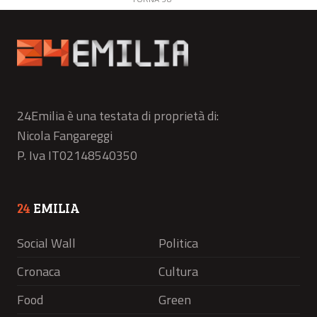
24Emilia è una testata di proprietà di:
Nicola Fangareggi
P. Iva IT02148540350
24
EMILIA
Social Wall
Politica
Cronaca
Cultura
Food
Green