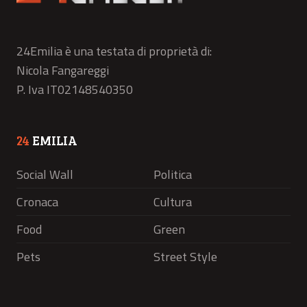
24Emilia è una testata di proprietà di:
Nicola Fangareggi
P. Iva IT02148540350
24
EMILIA
Social Wall
Politica
Cronaca
Cultura
Food
Green
Pets
Street Style