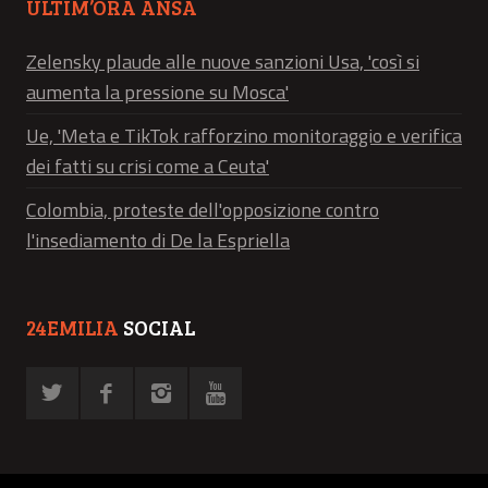
ULTIM’ORA ANSA
Zelensky plaude alle nuove sanzioni Usa, 'così si
aumenta la pressione su Mosca'
Ue, 'Meta e TikTok rafforzino monitoraggio e verifica
dei fatti su crisi come a Ceuta'
Colombia, proteste dell'opposizione contro
l'insediamento di De la Espriella
24EMILIA
SOCIAL