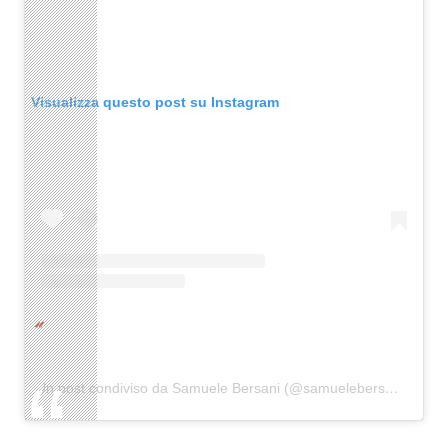
Visualizza questo post su Instagram
Un post condiviso da Samuele Bersani (@samuelebersaniofficial)