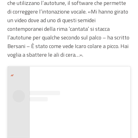
che utilizzano l’autotune, il software che permette
di correggere l’intonazione vocale. «Mi hanno girato
un video dove ad uno di questi semidei
contemporanei della rima ‘cantata’ si stacca
l’autotune per qualche secondo sul palco – ha scritto
Bersani – È stato come vede Icaro colare a picco. Hai
voglia a sbattere le ali di cera…».