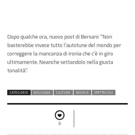
Dopo qualche ora, nuovo post di Bersani: “Non
basterebbe invece tutto l’autotune del mondo per
correggere la mancanza di ironia che c’è in giro
ultimamente. Neanche settandolo nella giusta
tonalità”.
CATEGORIE
BOLOGNA
CULTURA
MUSICA
SPETTACOLI
0