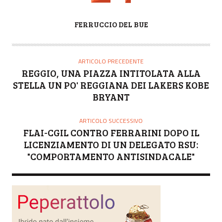
A
FERRUCCIO DEL BUE
U
T
O
ARTICOLO PRECEDENTE
R
REGGIO, UNA PIAZZA INTITOLATA ALLA
E
STELLA UN PO' REGGIANA DEI LAKERS KOBE
BRYANT
ARTICOLO SUCCESSIVO
FLAI-CGIL CONTRO FERRARINI DOPO IL
LICENZIAMENTO DI UN DELEGATO RSU:
"COMPORTAMENTO ANTISINDACALE"