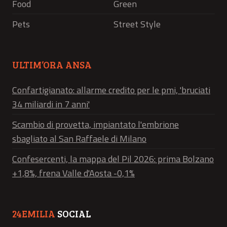
Food
Green
Pets
Street Style
ULTIM’ORA ANSA
Confartigianato: allarme credito per le pmi, 'bruciati
34 miliardi in 7 anni'
Scambio di provetta, impiantato l'embrione
sbagliato al San Raffaele di Milano
Confesercenti, la mappa del Pil 2026: prima Bolzano
+1,8%, frena Valle d'Aosta -0,1%
24EMILIA
SOCIAL