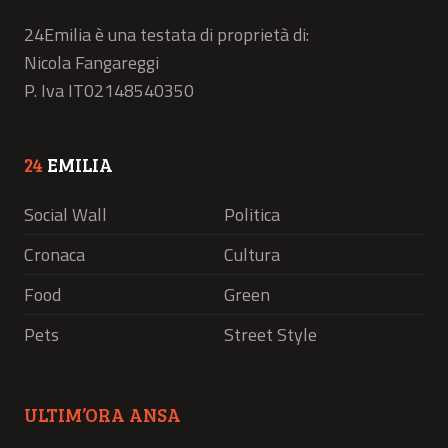
24Emilia è una testata di proprietà di:
Nicola Fangareggi
P. Iva IT02148540350
24
EMILIA
Social Wall
Politica
Cronaca
Cultura
Food
Green
Pets
Street Style
ULTIM’ORA ANSA