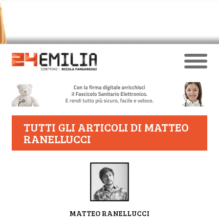
TUTTI GLI ARTICOLI DI
MATTEO
RANELLUCCI
AUTORE
MATTEO RANELLUCCI