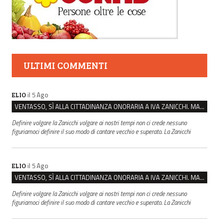
ULTIMI COMMENTI
il 5 Ago
ELIO
VENTASSO, SÌ ALLA CITTADINANZA ONORARIA A IVA ZANICCHI. MA BARGIACCHI: “È DI PESSIMO GUSTO”
Definire volgare la Zanicchi volgare ai nostri tempi non ci crede nessuno
figuriamoci definire il suo modo di cantare vecchio e superato. La Zanicchi
il 5 Ago
ELIO
VENTASSO, SÌ ALLA CITTADINANZA ONORARIA A IVA ZANICCHI. MA BARGIACCHI: “È DI PESSIMO GUSTO”
Definire volgare la Zanicchi volgare ai nostri tempi non ci crede nessuno
figuriamoci definire il suo modo di cantare vecchio e superato. La Zanicchi