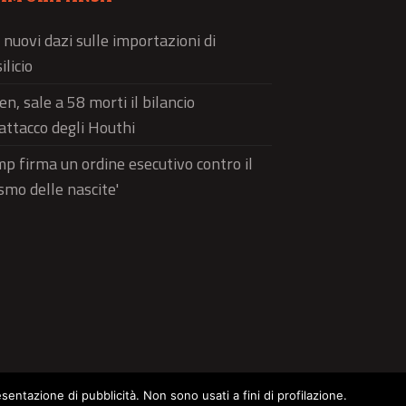
 nuovi dazi sulle importazioni di
ilicio
n, sale a 58 morti il bilancio
'attacco degli Houthi
p firma un ordine esecutivo contro il
ismo delle nascite'
esentazione di pubblicità. Non sono usati a fini di profilazione.