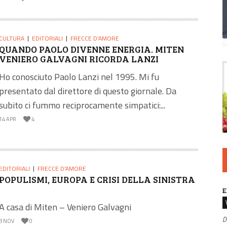
CULTURA
EDITORIALI
FRECCE D'AMORE
QUANDO PAOLO DIVENNE ENERGIA. MITEN
VENIERO GALVAGNI RICORDA LANZI
Ho conosciuto Paolo Lanzi nel 1995. Mi fu
presentato dal direttore di questo giornale. Da
subito ci fummo reciprocamente simpatici:...
14 APR
4
EDITORIALI
FRECCE D'AMORE
POPULISMI, EUROPA E CRISI DELLA SINISTRA
E
A casa di Miten – Veniero Galvagni
D
8 NOV
0