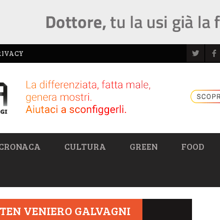
RIVACY
CRONACA
CULTURA
GREEN
FOOD
TEN VENIERO GALVAGNI