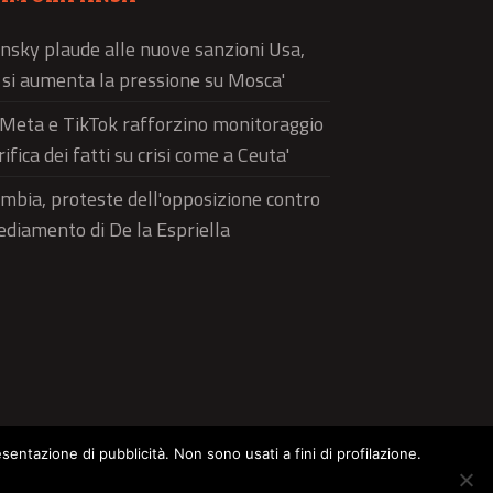
nsky plaude alle nuove sanzioni Usa,
ì si aumenta la pressione su Mosca'
'Meta e TikTok rafforzino monitoraggio
rifica dei fatti su crisi come a Ceuta'
mbia, proteste dell'opposizione contro
sediamento di De la Espriella
esentazione di pubblicità. Non sono usati a fini di profilazione.