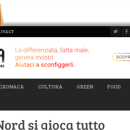
RIVACY
CRONACA
CULTURA
GREEN
FOOD
Nord si gioca tutto