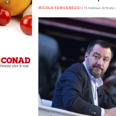
NICOLA FANGAREGGI
il 15 Febbraio 2019 alle