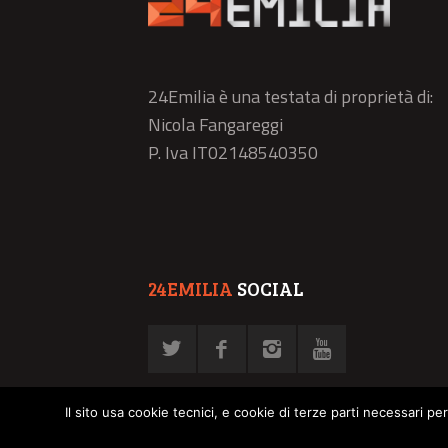
24Emilia è una testata di proprietà di:
Nicola Fangareggi
P. Iva IT02148540350
24EMILIA
SOCIAL
Il sito usa cookie tecnici, e cookie di terze parti necessari pe