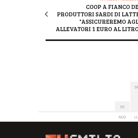
COOP A FIANCO DE
PRODUTTORI SARDI DI LATTE
"ASSICUREREMO AGL
ALLEVATORI 1 EURO AL LITRO
3
55
AGO
L