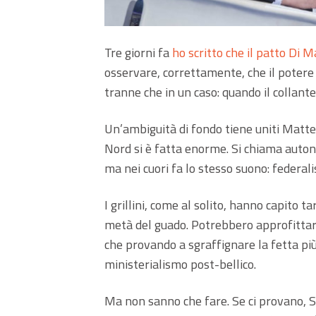
Tre giorni fa
ho scritto che il patto Di M
osservare, correttamente, che il potere ch
tranne che in un caso: quando il collante
Un’ambiguità di fondo tiene uniti Matteo
Nord si è fatta enorme. Si chiama auto
ma nei cuori fa lo stesso suono: federal
I grillini, come al solito, hanno capito 
metà del guado. Potrebbero approfittare 
che provando a sgraffignare la fetta più
ministerialismo post-bellico.
Ma non sanno che fare. Se ci provano, S