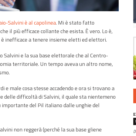
aio-Salvini è al capolinea
. Mi è stato fatto
e il più efficace collante che esista. È vero. Lo è,
 è inefficace a tenere insieme eletti ed elettori.
 Salvini e la sua base elettorale che al Centro-
nomia territoriale. Un tempo aveva un altro nome,
ismo.
tardi e male cosa stesse accadendo e ora si trovano a
delle difficoltà di Salvini, il quale sta nientemeno
 importante del Pil italiano dalle unghie del
E
alvini non reggerà (perché la sua base gliene
D