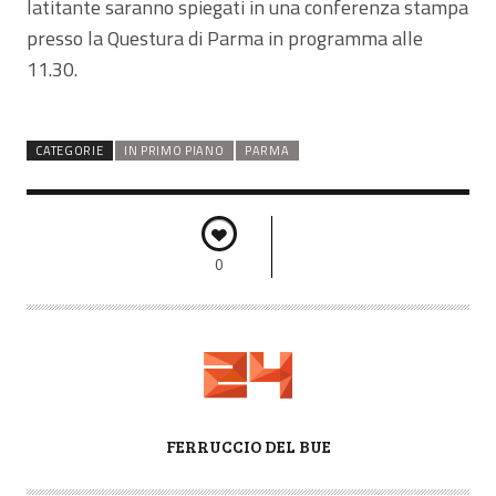
latitante saranno spiegati in una conferenza stampa
presso la Questura di Parma in programma alle
11.30.
CATEGORIE
IN PRIMO PIANO
PARMA
0
A
FERRUCCIO DEL BUE
U