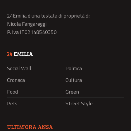
24Emilia è una testata di proprietà di:
Nicola Fangareggi
P. Iva IT02148540350
24
EMILIA
Social Wall
Politica
Cronaca
Cultura
Food
Green
Pets
Street Style
ULTIM’ORA ANSA