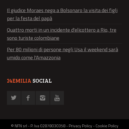
Il giudice Moraes nega a Bolsonaro la visita dei figli
per la festa del papà
Quattro morti in un incidente d'elicottero a Rio, tre
sono turiste colombiane
Per 80 milioni di persone negli Usa il weekend sarà
umido come l'Amazzonia
24EMILIA
SOCIAL
© NFN srl - P. Iva 02878030358 -
Privacy Policy
-
Cookie Policy