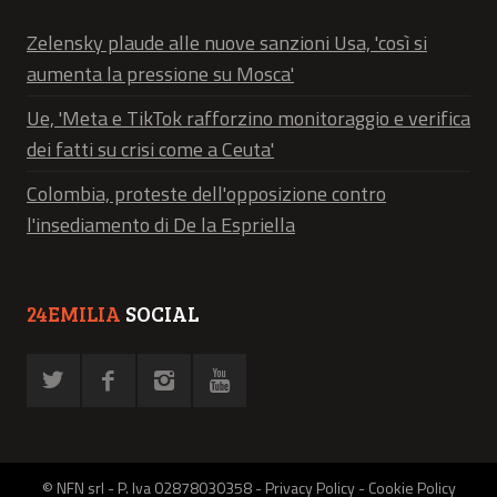
Zelensky plaude alle nuove sanzioni Usa, 'così si
aumenta la pressione su Mosca'
Ue, 'Meta e TikTok rafforzino monitoraggio e verifica
dei fatti su crisi come a Ceuta'
Colombia, proteste dell'opposizione contro
l'insediamento di De la Espriella
24EMILIA
SOCIAL
© NFN srl - P. Iva 02878030358 -
Privacy Policy
-
Cookie Policy