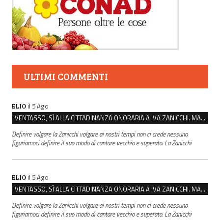
ULTIMI COMMENTI
il 5 Ago
ELIO
VENTASSO, SÌ ALLA CITTADINANZA ONORARIA A IVA ZANICCHI. MA BARGIACCHI: “È DI PESSIMO GUSTO”
Definire volgare la Zanicchi volgare ai nostri tempi non ci crede nessuno
figuriamoci definire il suo modo di cantare vecchio e superato. La Zanicchi
il 5 Ago
ELIO
VENTASSO, SÌ ALLA CITTADINANZA ONORARIA A IVA ZANICCHI. MA BARGIACCHI: “È DI PESSIMO GUSTO”
Definire volgare la Zanicchi volgare ai nostri tempi non ci crede nessuno
figuriamoci definire il suo modo di cantare vecchio e superato. La Zanicchi