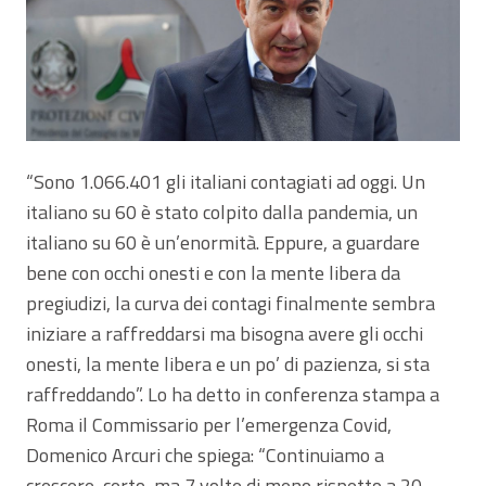
“Sono 1.066.401 gli italiani contagiati ad oggi. Un
italiano su 60 è stato colpito dalla pandemia, un
italiano su 60 è un’enormità. Eppure, a guardare
bene con occhi onesti e con la mente libera da
pregiudizi, la curva dei contagi finalmente sembra
iniziare a raffreddarsi ma bisogna avere gli occhi
onesti, la mente libera e un po’ di pazienza, si sta
raffreddando”. Lo ha detto in conferenza stampa a
Roma il Commissario per l’emergenza Covid,
Domenico Arcuri che spiega: “Continuiamo a
crescere, certo, ma 7 volte di meno rispetto a 20