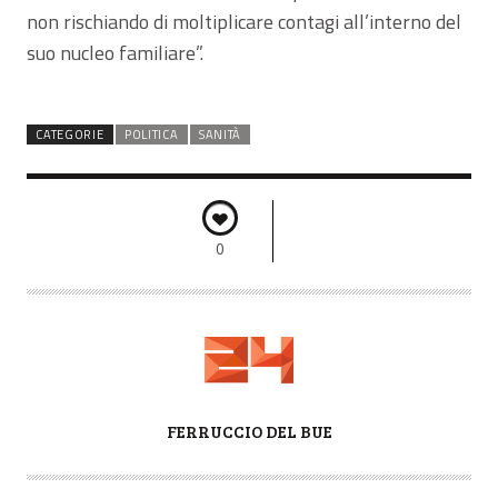
non rischiando di moltiplicare contagi all’interno del
suo nucleo familiare”.
CATEGORIE
POLITICA
SANITÀ
0
A
FERRUCCIO DEL BUE
U
T