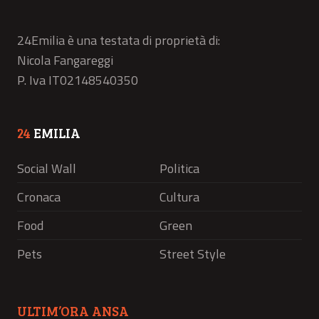
24Emilia è una testata di proprietà di:
Nicola Fangareggi
P. Iva IT02148540350
24
EMILIA
Social Wall
Politica
Cronaca
Cultura
Food
Green
Pets
Street Style
ULTIM’ORA ANSA