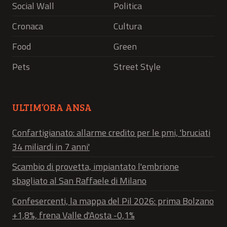
Social Wall
Politica
Cronaca
Cultura
Food
Green
Pets
Street Style
ULTIM’ORA ANSA
Confartigianato: allarme credito per le pmi, 'bruciati
34 miliardi in 7 anni'
Scambio di provetta, impiantato l'embrione
sbagliato al San Raffaele di Milano
Confesercenti, la mappa del Pil 2026: prima Bolzano
+1,8%, frena Valle d'Aosta -0,1%