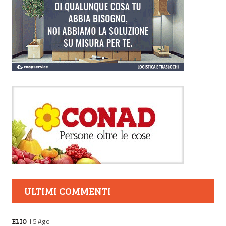
ULTIMI COMMENTI
il 5 Ago
ELIO