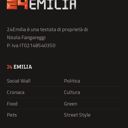
24Emilia è una testata di proprietà di:
Nicola Fangareggi
P. Iva IT02148540350
24
EMILIA
Social Wall
Politica
Cronaca
Cultura
Food
Green
Pets
Street Style