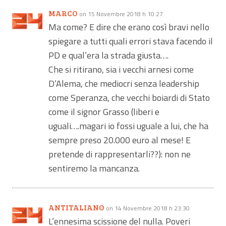
MARCO
on 15 Novembre 2018 h 10:27
Ma come? E dire che erano così bravi nello
spiegare a tutti quali errori stava facendo il
PD e qual’era la strada giusta….
Che si ritirano, sia i vecchi arnesi come
D’Alema, che mediocri senza leadership
come Speranza, che vecchi boiardi di Stato
come il signor Grasso (liberi e
uguali….magari io fossi uguale a lui, che ha
sempre preso 20.000 euro al mese! E
pretende di rappresentarli??): non ne
sentiremo la mancanza.
ANTITALIANO
on 14 Novembre 2018 h 23:30
L’ennesima scissione del nulla. Poveri