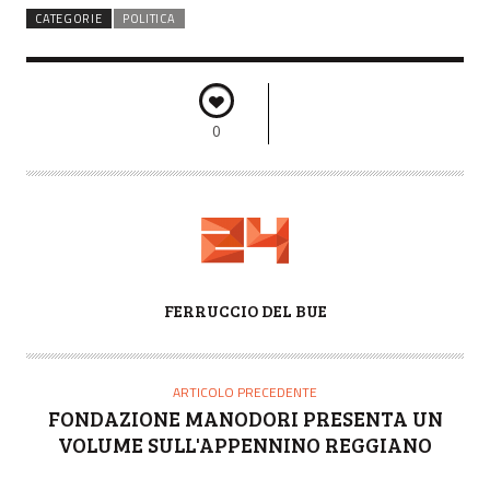
CATEGORIE
POLITICA
0
A
FERRUCCIO DEL BUE
U
T
O
ARTICOLO PRECEDENTE
R
FONDAZIONE MANODORI PRESENTA UN
E
VOLUME SULL'APPENNINO REGGIANO