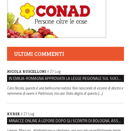
ULTIMI COMMENTI
il 27 Lug
NICOLA RUSCELLONI
IN EMILIA-ROMAGNA APPROVATA LA LEGGE REGIONALE SUL SUICIDIO MEDICALMENTE ASSISTITO
Caro Nicola, questa è una bellissima notizia. Non nascondo di essere di destra e
nemmeno di avere il Parkinson, ma uno Stato degno di questo […]
il 27 Lug
KURSK
MINACCE ONLINE A LEPORE DOPO GLI SCONTRI DI BOLOGNA, ASSEGNATA LA SCORTA AL SINDACO
Lepore, Massari....dilettantismo e ideologia, una miscela incredibilmente letale.