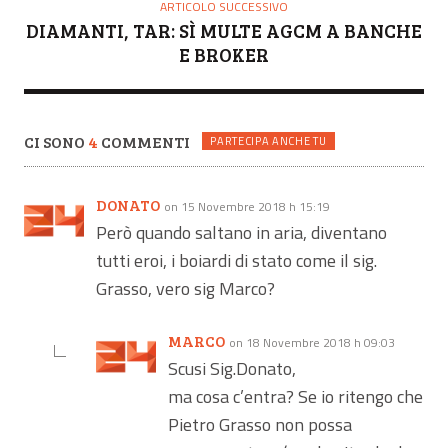
ARTICOLO SUCCESSIVO
DIAMANTI, TAR: SÌ MULTE AGCM A BANCHE
E BROKER
CI SONO
4
COMMENTI
PARTECIPA ANCHE TU
DONATO
on 15 Novembre 2018 h 15:19
Però quando saltano in aria, diventano
tutti eroi, i boiardi di stato come il sig.
Grasso, vero sig Marco?
MARCO
on 18 Novembre 2018 h 09:03
Scusi Sig.Donato,
ma cosa c’entra? Se io ritengo che
Pietro Grasso non possa