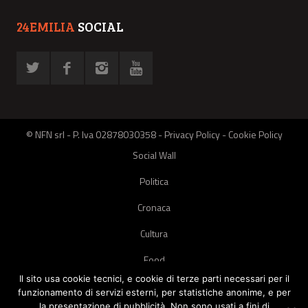
24EMILIA
SOCIAL
© NFN srl - P. Iva 02878030358 -
Privacy Policy
-
Cookie Policy
Social Wall
Politica
Cronaca
Cultura
Food
Il sito usa cookie tecnici, e cookie di terze parti necessari per il
Green
funzionamento di servizi esterni, per statistiche anonime, e per
la presentazione di pubblicità. Non sono usati a fini di