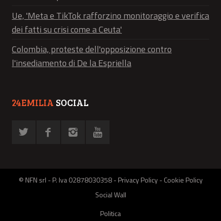
Ue, 'Meta e TikTok rafforzino monitoraggio e verifica
dei fatti su crisi come a Ceuta'
Colombia, proteste dell'opposizione contro
l'insediamento di De la Espriella
24EMILIA
SOCIAL
© NFN srl - P. Iva 02878030358 -
Privacy Policy
-
Cookie Policy
Social Wall
Politica