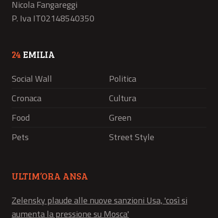
Nicola Fangareggi
P. Iva IT02148540350
24
EMILIA
Social Wall
Politica
Cronaca
Cultura
Food
Green
Pets
Street Style
ULTIM’ORA ANSA
Zelensky plaude alle nuove sanzioni Usa, 'così si
aumenta la pressione su Mosca'