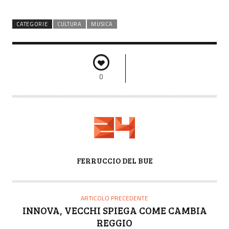
CATEGORIE
CULTURA
MUSICA
0
A
FERRUCCIO DEL BUE
U
T
O
ARTICOLO PRECEDENTE
R
INNOVA, VECCHI SPIEGA COME CAMBIA
E
REGGIO