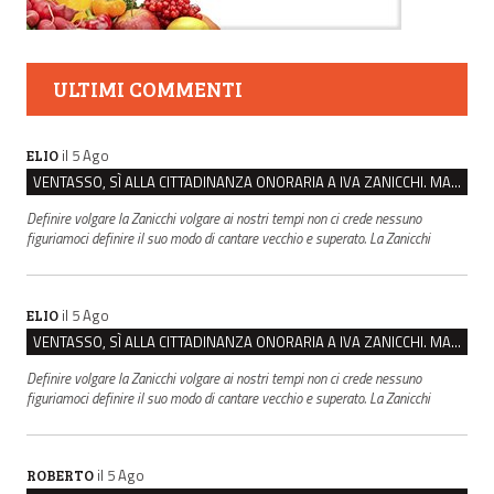
ULTIMI COMMENTI
il 5 Ago
ELIO
VENTASSO, SÌ ALLA CITTADINANZA ONORARIA A IVA ZANICCHI. MA BARGIACCHI: “È DI PESSIMO GUSTO”
Definire volgare la Zanicchi volgare ai nostri tempi non ci crede nessuno
figuriamoci definire il suo modo di cantare vecchio e superato. La Zanicchi
il 5 Ago
ELIO
VENTASSO, SÌ ALLA CITTADINANZA ONORARIA A IVA ZANICCHI. MA BARGIACCHI: “È DI PESSIMO GUSTO”
Definire volgare la Zanicchi volgare ai nostri tempi non ci crede nessuno
figuriamoci definire il suo modo di cantare vecchio e superato. La Zanicchi
il 5 Ago
ROBERTO