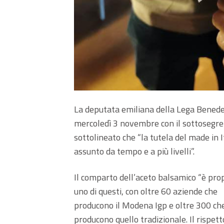
La deputata emiliana della Lega Benedet
mercoledì 3 novembre con il sottosegret
sottolineato che “la tutela del made in
assunto da tempo e a più livelli”.
Il comparto dell’aceto balsamico “è pro
uno di questi, con oltre 60 aziende che
producono il Modena Igp e oltre 300 ch
producono quello tradizionale. Il rispett