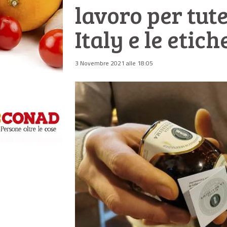
lavoro per tute
Italy e le etich
3 Novembre 2021 alle 18:05