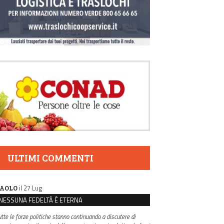
ULTIMI COMMENTI
il 27 Lug
AOLO
NESSUNA FEDELTÀ È ETERNA
utte le forze politiche stanno continuando a discutere di