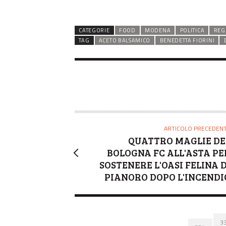
CATEGORIE
FOOD
MODENA
POLITICA
REG
TAG
ACETO BALSAMICO
BENEDETTA FIORINI
ARTICOLO PRECEDEN
QUATTRO MAGLIE DE
BOLOGNA FC ALL'ASTA PE
SOSTENERE L'OASI FELINA D
PIANORO DOPO L'INCENDI
3