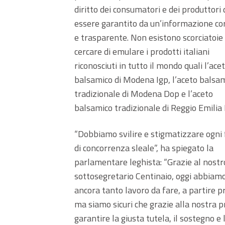
diritto dei consumatori e dei produttori
essere garantito da un’informazione co
e trasparente. Non esistono scorciatoie
cercare di emulare i prodotti italiani
riconosciuti in tutto il mondo quali l’ace
balsamico di Modena Igp, l’aceto balsa
tradizionale di Modena Dop e l’aceto
balsamico tradizionale di Reggio Emilia 
“Dobbiamo svilire e stigmatizzare ogni
di concorrenza sleale”, ha spiegato la
parlamentare leghista: “Grazie al nostro
sottosegretario Centinaio, oggi abbiamo
ancora tanto lavoro da fare, a partire p
ma siamo sicuri che grazie alla nostra 
garantire la giusta tutela, il sostegno e