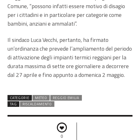
Comune, “possono infatti essere motivo di disagio
per i cittadini e in particolare per categorie come
bambini, anziani e ammalati”.
Il sindaco Luca Vecchi, pertanto, ha firmato
un’ordinanza che prevede l’ampliamento del periodo
di attivazione degli impianti termici reggiani per la
durata massima di sette ore giornaliere a decorrere
dal 27 aprile e fino appunto a domenica 2 maggio.
CATEGORIE
METEO
REGGIO EMILIA
TAG
RISCALDAMENTO
0