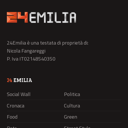
24Emilia è una testata di proprietà di:
Nicola Fangareggi
P. Iva IT02148540350
24
EMILIA
Social Wall
Politica
Cronaca
Cultura
Food
Green