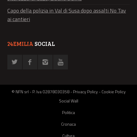
Capo della polizia in Val di Susa dopo assalti No Tav
ai cantieri
24EMILIA
SOCIAL
© NFN srl - P. Iva 02878030358 -
Privacy Policy
-
Cookie Policy
Social Wall
Politica
Cronaca
Cultura