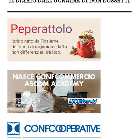
IL DIARIO DALL'UCRAINA DI DON DOSSETTI