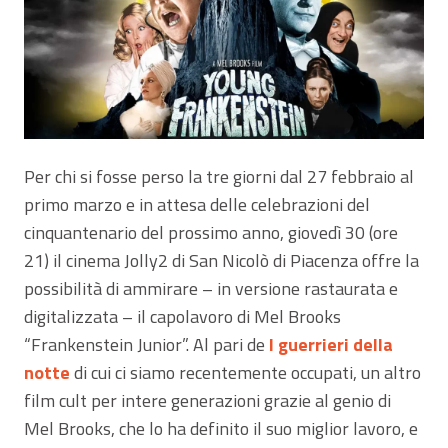
Per chi si fosse perso la tre giorni dal 27 febbraio al
primo marzo e in attesa delle celebrazioni del
cinquantenario del prossimo anno, giovedì 30 (ore
21) il cinema Jolly2 di San Nicolò di Piacenza offre la
possibilità di ammirare – in versione rastaurata e
digitalizzata – il capolavoro di Mel Brooks
“Frankenstein Junior”. Al pari de
I guerrieri della
notte
di cui ci siamo recentemente occupati, un altro
film cult per intere generazioni grazie al genio di
Mel Brooks, che lo ha definito il suo miglior lavoro, e