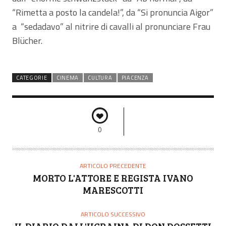
“Rimetta a posto la candela!”, da “Si pronuncia Aigor”
a “sedadavo” al nitrire di cavalli al pronunciare Frau
Blücher.
CATEGORIE
CINEMA
CULTURA
PIACENZA
0
ARTICOLO PRECEDENTE
MORTO L'ATTORE E REGISTA IVANO
MARESCOTTI
ARTICOLO SUCCESSIVO