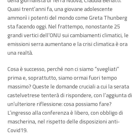
della giornalista di Terra Nuova, Claudia Benatti.
Quasi trent’anni fa, una giovane adolescente
ammonì i potenti del mondo come Greta Thunberg
sta facendo oggi. Nel frattempo, nonostante 25
grandi vertici dell’ONU sui cambiamenti climatici, le
emissioni serra aumentano e la crisi climatica è ora
una realtà.
Cosa è successo, perché non ci siamo “svegliati”
prima e, soprattutto, siamo ormai fuori tempo
massimo? Queste le domande cruciali a cui la serata
castelvetrese tenterà di rispondere, con l’aggiunta di
un’ulteriore riflessione: cosa possiamo fare?
L’ingresso alla conferenza è libero, con obbligo di
mascherina, nel rispetto delle disposizioni anti-
Covid19.