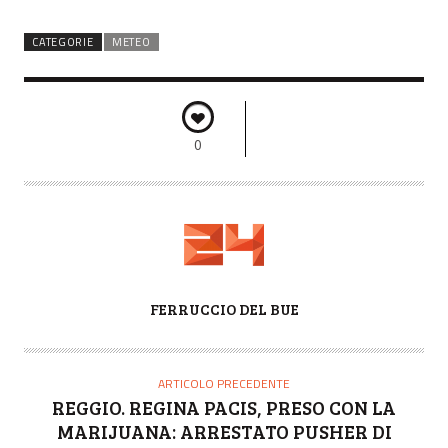
CATEGORIE
METEO
0
A
FERRUCCIO DEL BUE
U
T
O
ARTICOLO PRECEDENTE
R
REGGIO. REGINA PACIS, PRESO CON LA
E
MARIJUANA: ARRESTATO PUSHER DI