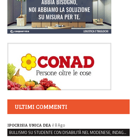
ULTIMI COMMENTI
il 8 Ago
IPOCRISIA UNICA DEA
BULLISMO SU STUDENTE CON DISABILITÀ NEL MODENESE, INDAGATI DUE RAGAZZI DI 16 ANNI