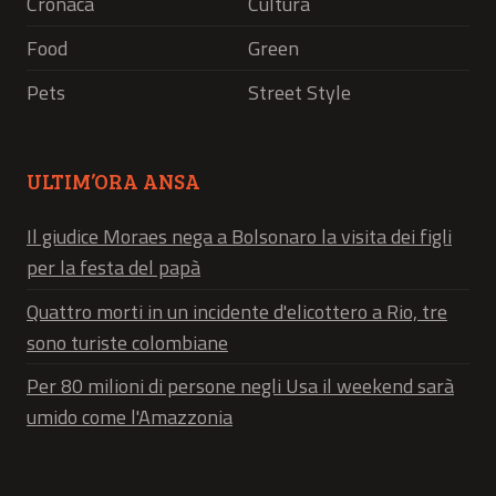
Cronaca
Cultura
Food
Green
Pets
Street Style
ULTIM’ORA ANSA
Il giudice Moraes nega a Bolsonaro la visita dei figli
per la festa del papà
Quattro morti in un incidente d'elicottero a Rio, tre
sono turiste colombiane
Per 80 milioni di persone negli Usa il weekend sarà
umido come l'Amazzonia