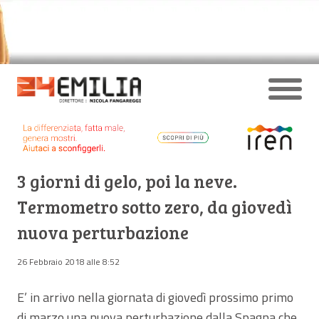
3 giorni di gelo, poi la neve.
Termometro sotto zero, da giovedì
nuova perturbazione
26 Febbraio 2018 alle 8:52
E’ in arrivo nella giornata di giovedì prossimo primo
di marzo una nuova perturbazione dalla Spagna che