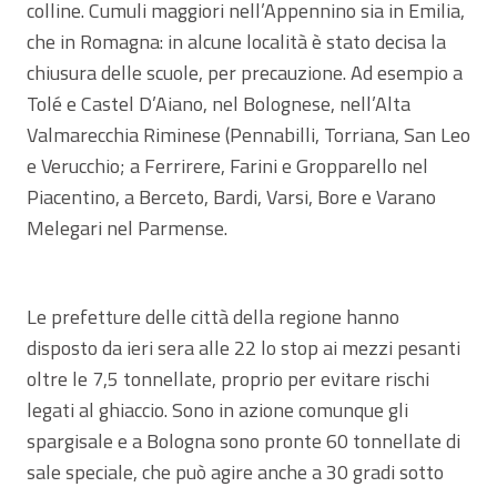
colline. Cumuli maggiori nell’Appennino sia in Emilia,
che in Romagna: in alcune località è stato decisa la
chiusura delle scuole, per precauzione. Ad esempio a
Tolé e Castel D’Aiano, nel Bolognese, nell’Alta
Valmarecchia Riminese (Pennabilli, Torriana, San Leo
e Verucchio; a Ferrirere, Farini e Gropparello nel
Piacentino, a Berceto, Bardi, Varsi, Bore e Varano
Melegari nel Parmense.
Le prefetture delle città della regione hanno
disposto da ieri sera alle 22 lo stop ai mezzi pesanti
oltre le 7,5 tonnellate, proprio per evitare rischi
legati al ghiaccio. Sono in azione comunque gli
spargisale e a Bologna sono pronte 60 tonnellate di
sale speciale, che può agire anche a 30 gradi sotto