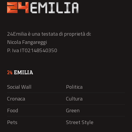
24Emilia è una testata di proprietà di:
Nicola Fangareggi
P. Iva IT02148540350
24
EMILIA
Social Wall
Politica
Cronaca
Cultura
Food
Green
Pets
Street Style