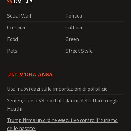
24
EMILIA
Social Wall
Politica
Cronaca
Cultura
Food
Green
Pets
Street Style
ULTIM’ORA ANSA
Usa, nuovi dazi sulle importazioni di polisilicio
Yemen, sale a 58 morti il bilancio dell'attacco degli
Houthi
Trump firma un ordine esecutivo contro il 'turismo
delle nascite'