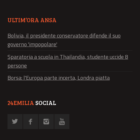
ULTIM’ORA ANSA
Bolivia, il presidente conservatore difende il suo
governo 'impopolare'
Sparatoria a scuola in Thailandia, studente uccide 8
persone
Borsa: l'Europa parte incerta, Londra piatta
24EMILIA
SOCIAL