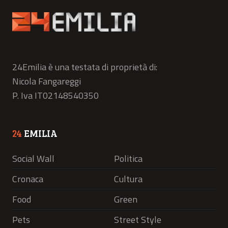
24Emilia è una testata di proprietà di:
Nicola Fangareggi
P. Iva IT02148540350
24
EMILIA
Social Wall
Politica
Cronaca
Cultura
Food
Green
Pets
Street Style