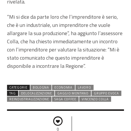
rivelata.
“Mi si dice da parte loro che l’imprenditore è serio,
che è un industriale, un imprenditore che vuole
allargare la sua produzione”, ha aggiunto l’assessore
Colla, che ha chiesto immediatamente un incontro
con l’imprenditore per valutare la situazione: “Mi è
stato comunicato che questo imprenditore è
disponibile a incontrare la Regione”.
CATEGORIE
BOLOGNA
ECONOMIA
LAVORO
TAG
DELOCALIZZAZIONE
GAGGIO MONTANO
GRUPPO EVOCA
REINDUSTRIALIZZAZIONE
SAGA COFFEE
VINCENZO COLLA
0