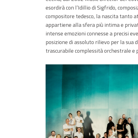
esordirà con l’Idillio di Sigfrido, compos
compositore tedesco, la nascita tanto at
appartiene alla sfera più intima e privat
intense emozioni connesse a precisi eve
posizione di assoluto rilievo per la sua 
trascurabile complessità orchestrale e p