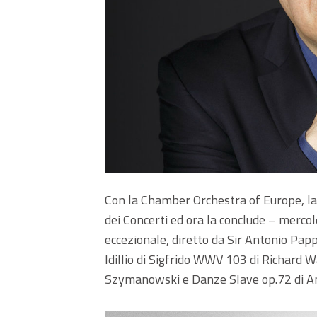
Con la Chamber Orchestra of Europe, la
dei Concerti ed ora la conclude – merco
eccezionale, diretto da Sir Antonio Pap
Idillio di Sigfrido WWV 103 di Richard Wa
Szymanowski e Danze Slave op.72 di A