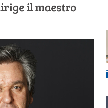
irige il maestro
1