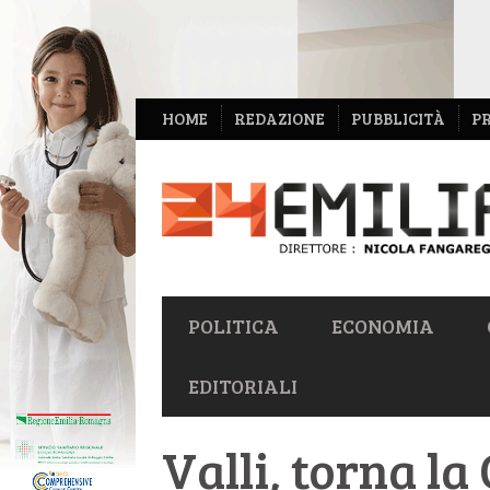
NAVIGAZIONE
HOME
REDAZIONE
PUBBLICITÀ
P
SECONDARIA
NAVIGAZIONE
POLITICA
ECONOMIA
PRIMARIA
EDITORIALI
Valli, torna l