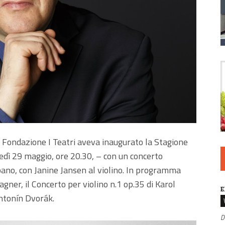
 Fondazione I Teatri aveva inaugurato la Stagione
ledì 29 maggio, ore 20.30, – con un concerto
pano, con Janine Jansen al violino. In programma
gner, il Concerto per violino n.1 op.35 di Karol
E
ntonín Dvorák.
D