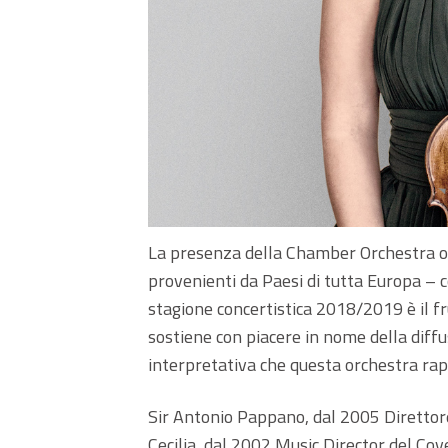
La presenza della Chamber Orchestra of
provenienti da Paesi di tutta Europa – 
stagione concertistica 2018/2019 è il fr
sostiene con piacere in nome della diffu
interpretativa che questa orchestra ra
Sir Antonio Pappano, dal 2005 Direttor
Cecilia, dal 2002 Music Director del Cov