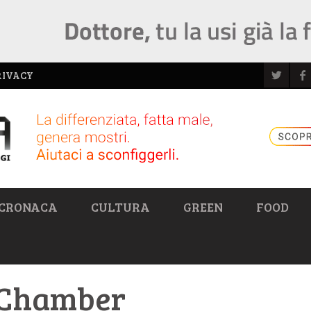
RIVACY
CRONACA
CULTURA
GREEN
FOOD
a Chamber