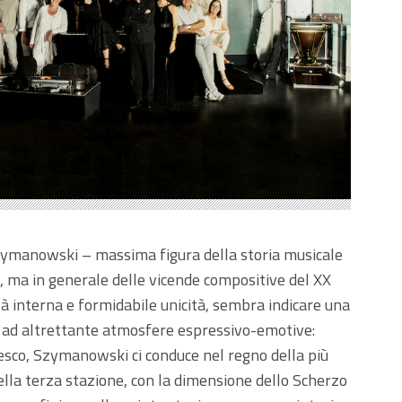
 Szymanowski – massima figura della storia musicale
 ma in generale delle vicende compositive del XX
tà interna e formidabile unicità, sembra indicare una
li ad altrettante atmosfere espressivo-emotive:
besco, Szymanowski ci conduce nel regno della più
nella terza stazione, con la dimensione dello Scherzo