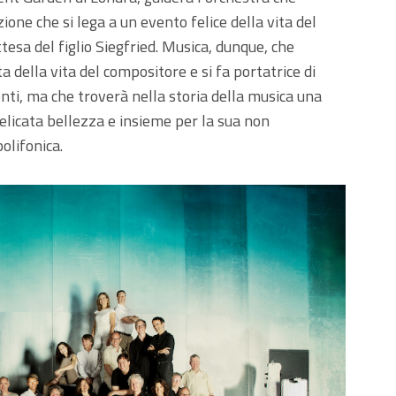
izione che si lega a un evento felice della vita del
tesa del figlio Siegfried. Musica, dunque, che
a della vita del compositore e si fa portatrice di
nti, ma che troverà nella storia della musica una
delicata bellezza e insieme per la sua non
olifonica.