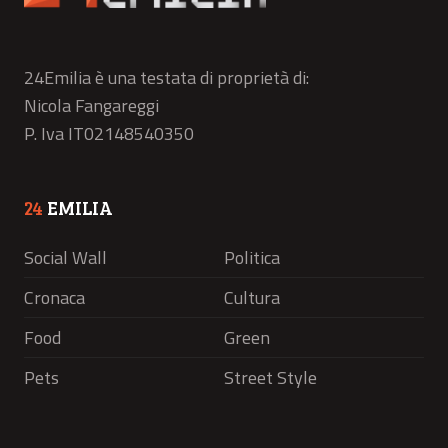
24Emilia è una testata di proprietà di:
Nicola Fangareggi
P. Iva IT02148540350
24
EMILIA
Social Wall
Politica
Cronaca
Cultura
Food
Green
Pets
Street Style