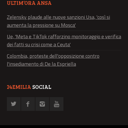
ULTIM’ORA ANSA
Zelensky plaude alle nuove sanzioni Usa, 'così si
aumenta la pressione su Mosca'
Ue, 'Meta e TikTok rafforzino monitoraggio e verifica
dei fatti su crisi come a Ceuta'
Colombia, proteste dell'opposizione contro
l'insediamento di De la Espriella
24EMILIA
SOCIAL