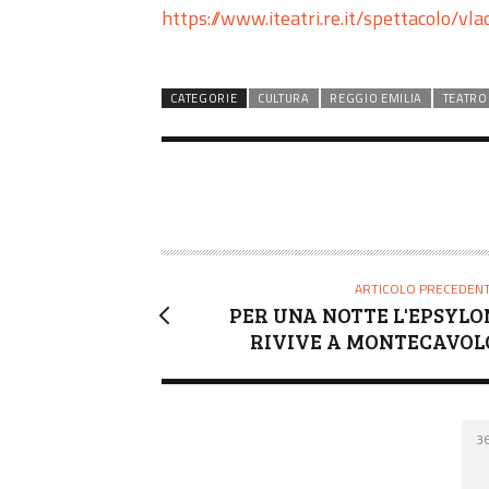
https://www.iteatri.re.it/spettacolo/vl
CATEGORIE
CULTURA
REGGIO EMILIA
TEATRO
ARTICOLO PRECEDEN
PER UNA NOTTE L'EPSYLO
RIVIVE A MONTECAVOL
3