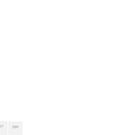
07
299