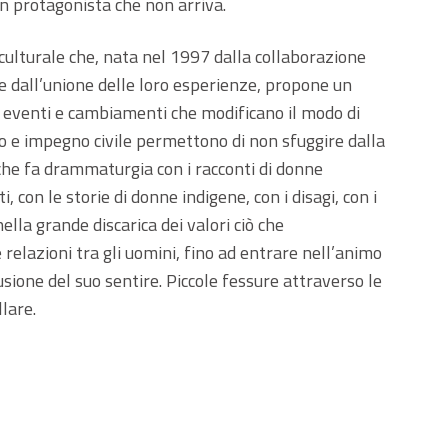
 protagonista che non arriva.
culturale che, nata nel 1997 dalla collaborazione
e dall’unione delle loro esperienze, propone un
di eventi e cambiamenti che modificano il modo di
co e impegno civile permettono di non sfuggire dalla
che fa drammaturgia con i racconti di donne
i, con le storie di donne indigene, con i disagi, con i
ella grande discarica dei valori ciò che
elazioni tra gli uomini, fino ad entrare nell’animo
fusione del suo sentire. Piccole fessure attraverso le
lare.