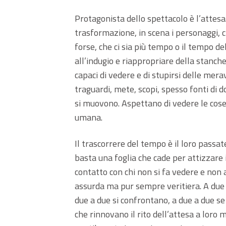
Protagonista dello spettacolo è l’attesa
trasformazione, in scena i personaggi, 
forse, che ci sia più tempo o il tempo de
all’indugio e riappropriare della stanche
capaci di vedere e di stupirsi delle mer
traguardi, mete, scopi, spesso fonti di d
si muovono. Aspettano di vedere le cose 
umana.
Il trascorrere del tempo è il loro pass
basta una foglia che cade per attizzare i
contatto con chi non si fa vedere e non a
assurda ma pur sempre veritiera. A due
due a due si confrontano, a due a due se 
che rinnovano il rito dell’attesa a loro