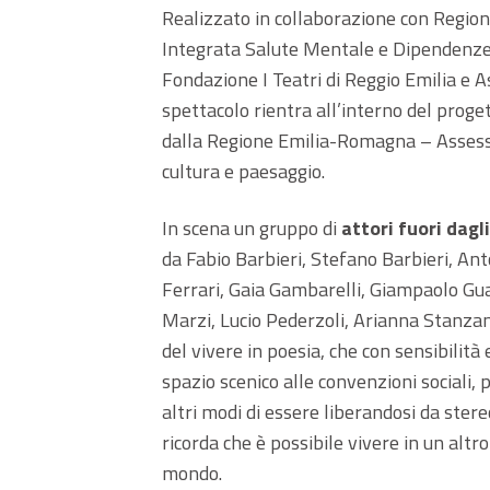
Realizzato in collaborazione con Regi
Integrata Salute Mentale e Dipendenze 
Fondazione I Teatri di Reggio Emilia e 
spettacolo
rientra all’interno del prog
dalla Regione Emilia-Romagna – Assesso
cultura e paesaggio.
In scena un gruppo di
attori fuori dagl
da Fabio Barbieri, Stefano Barbieri, Anto
Ferrari, Gaia Gambarelli, Giampaolo Gua
Marzi, Lucio Pederzoli, Arianna Stanzan
del vivere in poesia, che con sensibilità 
spazio scenico alle convenzioni sociali,
altri modi di essere liberandosi da stereo
ricorda che è possibile vivere in un altro
mondo.