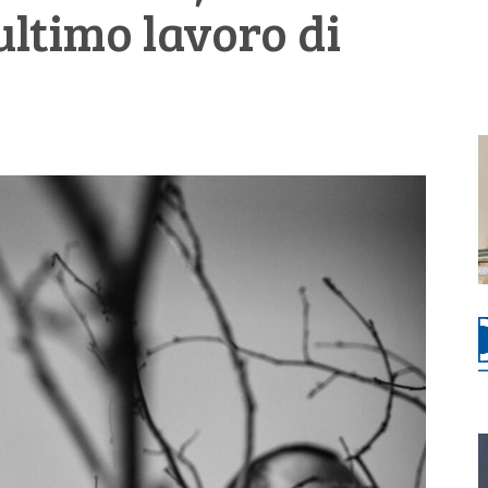
ultimo lavoro di