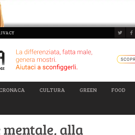
RIVACY
CRONACA
CULTURA
GREEN
FOOD
 mentale, alla