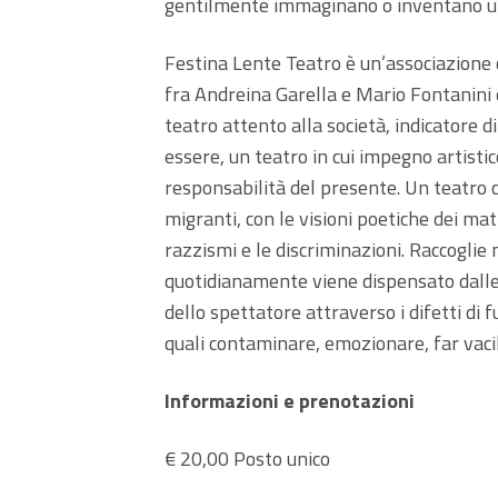
gentilmente immaginano o inventano un
Festina Lente Teatro è un’associazione 
fra Andreina Garella e Mario Fontanini 
teatro attento alla società, indicatore 
essere, un teatro in cui impegno artisti
responsabilità del presente. Un teatro 
migranti, con le visioni poetiche dei matt
razzismi e le discriminazioni. Raccoglie n
quotidianamente viene dispensato dalle r
dello spettatore attraverso i difetti di 
quali contaminare, emozionare, far vacil
Informazioni e prenotazioni
€ 20,00 Posto unico