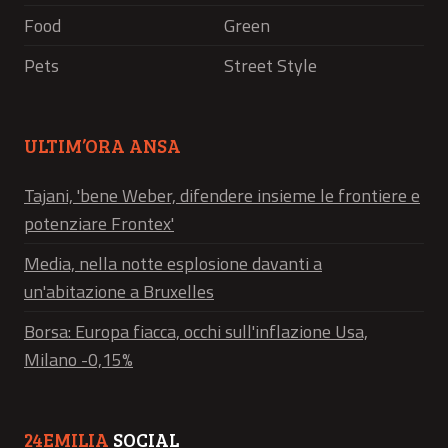
Food
Green
Pets
Street Style
ULTIM’ORA ANSA
Tajani, 'bene Weber, difendere insieme le frontiere e
potenziare Frontex'
Media, nella notte esplosione davanti a
un'abitazione a Bruxelles
Borsa: Europa fiacca, occhi sull'inflazione Usa,
Milano -0,15%
24EMILIA
SOCIAL