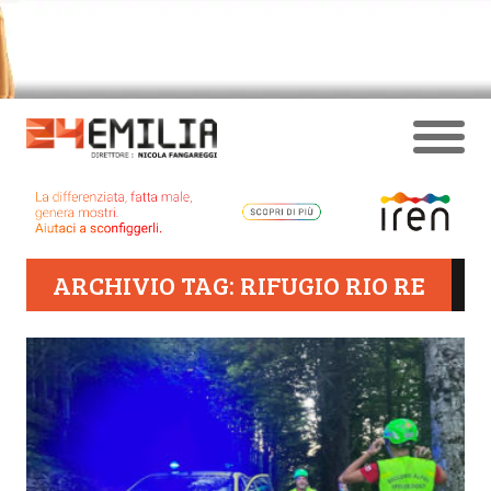
ARCHIVIO TAG: RIFUGIO RIO RE