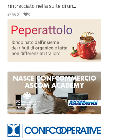
rintracciato nella suite di un...
27 AGO
0