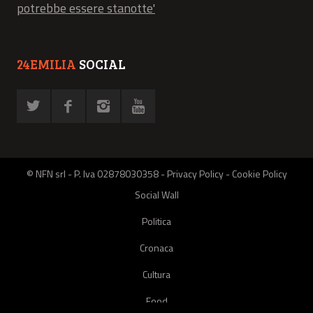
potrebbe essere stanotte'
24EMILIA
SOCIAL
© NFN srl - P. Iva 02878030358 -
Privacy Policy
-
Cookie Policy
Social Wall
Politica
Cronaca
Cultura
Food