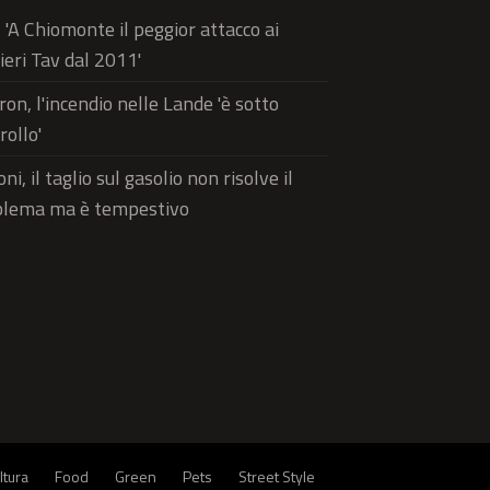
, 'A Chiomonte il peggior attacco ai
ieri Tav dal 2011'
on, l'incendio nelle Lande 'è sotto
rollo'
ni, il taglio sul gasolio non risolve il
blema ma è tempestivo
ltura
Food
Green
Pets
Street Style