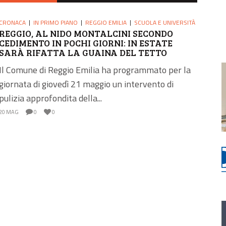
CRONACA
IN PRIMO PIANO
REGGIO EMILIA
SCUOLA E UNIVERSITÀ
REGGIO, AL NIDO MONTALCINI SECONDO
CEDIMENTO IN POCHI GIORNI: IN ESTATE
SARÀ RIFATTA LA GUAINA DEL TETTO
Il Comune di Reggio Emilia ha programmato per la
giornata di giovedì 21 maggio un intervento di
pulizia approfondita della...
20 MAG
0
0