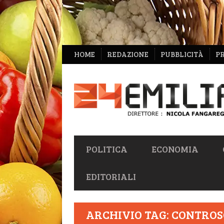
NAVIGAZIONE
HOME
REDAZIONE
PUBBLICITÀ
P
SECONDARIA
NAVIGAZIONE
POLITICA
ECONOMIA
PRIMARIA
EDITORIALI
ARCHIVIO TAG: CONTROS