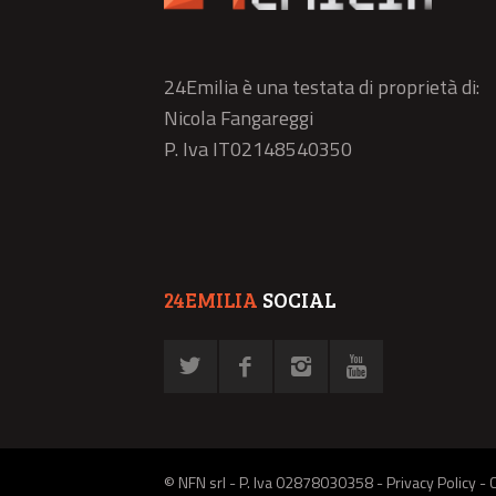
24Emilia è una testata di proprietà di:
Nicola Fangareggi
P. Iva IT02148540350
24EMILIA
SOCIAL
© NFN srl - P. Iva 02878030358 -
Privacy Policy
-