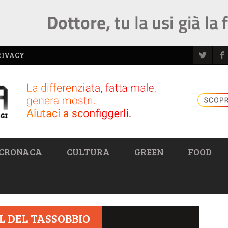
RIVACY
CRONACA
CULTURA
GREEN
FOOD
L DEL TASSOBBIO