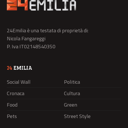
24Emilia è una testata di proprietà di:
Nicola Fangareggi
P. Iva IT02148540350
24
EMILIA
Social Wall
Politica
Cronaca
Cultura
Food
Green
Pets
Street Style