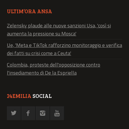
ULTIM’ORA ANSA
Zelensky plaude alle nuove sanzioni Usa, 'così si
aumenta la pressione su Mosca'
Ue, 'Meta e TikTok rafforzino monitoraggio e verifica
dei fatti su crisi come a Ceuta'
Colombia, proteste dell'opposizione contro
l'insediamento di De la Espriella
24EMILIA
SOCIAL