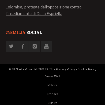
Colombia, proteste dell'opposizione contro
l'insediamento di De la Espriella
24EMILIA
SOCIAL
© NFN srl - P. Iva 02878030358 -
Privacy Policy
-
Cookie Policy
Social Wall
Politica
Cronaca
Cultura