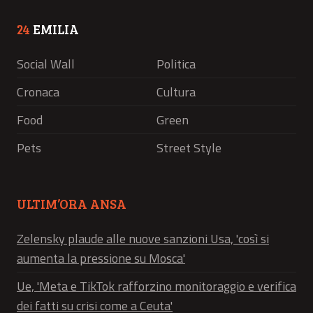
24
EMILIA
Social Wall
Politica
Cronaca
Cultura
Food
Green
Pets
Street Style
ULTIM’ORA ANSA
Zelensky plaude alle nuove sanzioni Usa, 'così si
aumenta la pressione su Mosca'
Ue, 'Meta e TikTok rafforzino monitoraggio e verifica
dei fatti su crisi come a Ceuta'