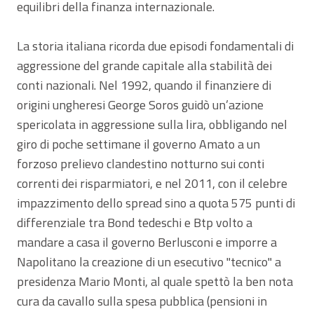
equilibri della finanza internazionale.
La storia italiana ricorda due episodi fondamentali di
aggressione del grande capitale alla stabilità dei
conti nazionali. Nel 1992, quando il finanziere di
origini ungheresi George Soros guidò un’azione
spericolata in aggressione sulla lira, obbligando nel
giro di poche settimane il governo Amato a un
forzoso prelievo clandestino notturno sui conti
correnti dei risparmiatori, e nel 2011, con il celebre
impazzimento dello spread sino a quota 575 punti di
differenziale tra Bond tedeschi e Btp volto a
mandare a casa il governo Berlusconi e imporre a
Napolitano la creazione di un esecutivo "tecnico" a
presidenza Mario Monti, al quale spettò la ben nota
cura da cavallo sulla spesa pubblica (pensioni in