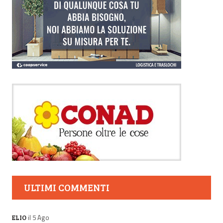
ULTIMI COMMENTI
il 5 Ago
ELIO