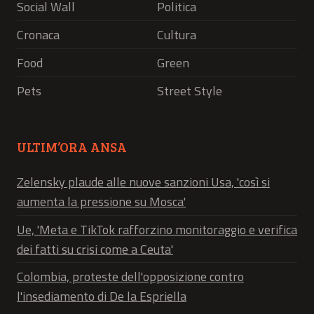
Social Wall
Politica
Cronaca
Cultura
Food
Green
Pets
Street Style
ULTIM’ORA ANSA
Zelensky plaude alle nuove sanzioni Usa, 'così si
aumenta la pressione su Mosca'
Ue, 'Meta e TikTok rafforzino monitoraggio e verifica
dei fatti su crisi come a Ceuta'
Colombia, proteste dell'opposizione contro
l'insediamento di De la Espriella