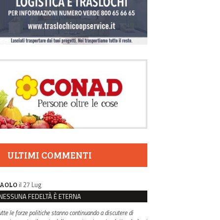
ULTIMI COMMENTI
il 27 Lug
AOLO
NESSUNA FEDELTÀ È ETERNA
utte le forze politiche stanno continuando a discutere di