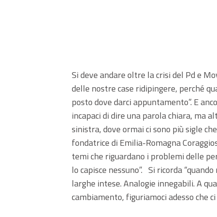
Si deve andare oltre la crisi del Pd e Mo
delle nostre case ridipingere, perché q
posto dove darci appuntamento”. E anco
incapaci di dire una parola chiara, ma 
sinistra, dove ormai ci sono più sigle ch
fondatrice di Emilia-Romagna Coraggiosa
temi che riguardano i problemi delle pers
lo capisce nessuno”. Si ricorda “quando
larghe intese. Analogie innegabili. A qua
cambiamento, figuriamoci adesso che ci s