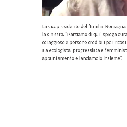
La vicepresidente dell’Emilia-Romagna El
la sinistra: “Partiamo di qui”, spiega d
coraggiose e persone credibili per ricos
sia ecologista, progressista e femminist
appuntamento e lanciamolo insieme”.