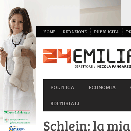
NAVIGAZIONE
HOME
REDAZIONE
PUBBLICITÀ
P
SECONDARIA
NAVIGAZIONE
POLITICA
ECONOMIA
PRIMARIA
EDITORIALI
Schlein: la mia