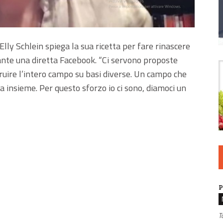
ly Schlein spiega la sua ricetta per fare rinascere
urante una diretta Facebook. “Ci servono proposte
truire l’intero campo su basi diverse. Un campo che
a insieme. Per questo sforzo io ci sono, diamoci un
P
T