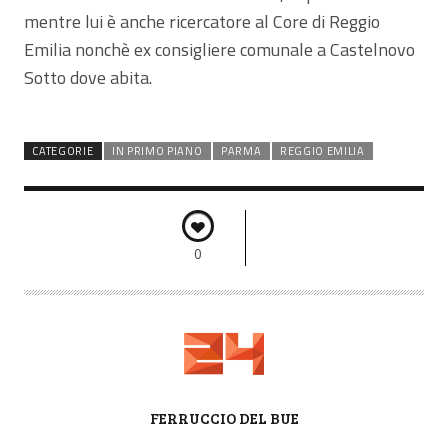
mentre lui è anche ricercatore al Core di Reggio
Emilia nonchè ex consigliere comunale a Castelnovo
Sotto dove abita.
CATEGORIE
IN PRIMO PIANO
PARMA
REGGIO EMILIA
0
A
FERRUCCIO DEL BUE
U