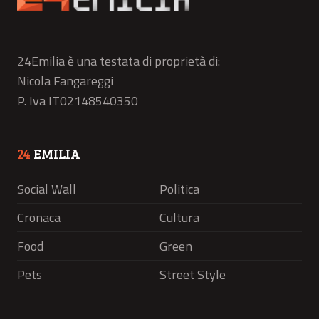
24Emilia è una testata di proprietà di:
Nicola Fangareggi
P. Iva IT02148540350
24
EMILIA
Social Wall
Politica
Cronaca
Cultura
Food
Green
Pets
Street Style