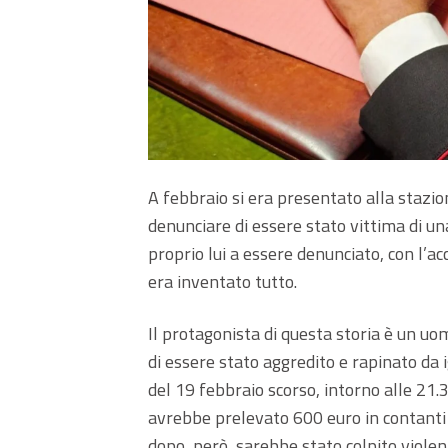
A febbraio si era presentato alla stazion
denunciare di essere stato vittima di un
proprio lui a essere denunciato, con l’acc
era inventato tutto.
Il protagonista di questa storia è un uo
di essere stato aggredito e rapinato da i
del 19 febbraio scorso, intorno alle 21.
avrebbe prelevato 600 euro in contanti
dopo, però, sarebbe stato colpito violen