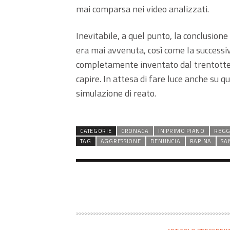
mai comparsa nei video analizzati.
Inevitabile, a quel punto, la conclusione 
era mai avvenuta, così come la successiv
completamente inventato dal trentottenn
capire. In attesa di fare luce anche su 
simulazione di reato.
CATEGORIE
CRONACA
IN PRIMO PIANO
REGG
TAG
AGGRESSIONE
DENUNCIA
RAPINA
SA