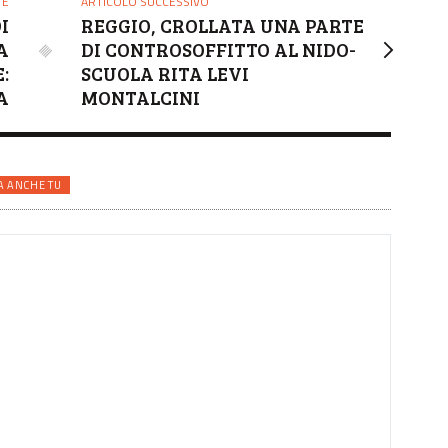
TE
ARTICOLO SUCCESSIVO
I
REGGIO, CROLLATA UNA PARTE
A
DI CONTROSOFFITTO AL NIDO-
:
SCUOLA RITA LEVI
A
MONTALCINI
A ANCHE TU