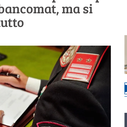
 bancomat, ma si
tutto