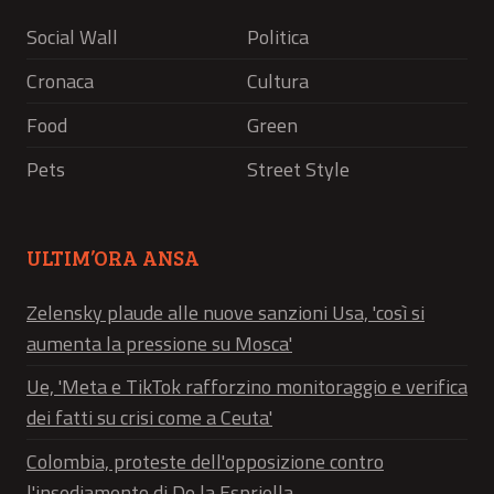
Social Wall
Politica
Cronaca
Cultura
Food
Green
Pets
Street Style
ULTIM’ORA ANSA
Zelensky plaude alle nuove sanzioni Usa, 'così si
aumenta la pressione su Mosca'
Ue, 'Meta e TikTok rafforzino monitoraggio e verifica
dei fatti su crisi come a Ceuta'
Colombia, proteste dell'opposizione contro
l'insediamento di De la Espriella