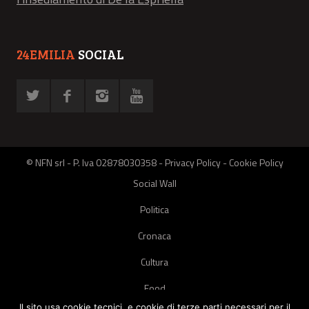
24EMILIA
SOCIAL
© NFN srl - P. Iva 02878030358 -
Privacy Policy
-
Cookie Policy
Social Wall
Politica
Cronaca
Cultura
Food
Il sito usa cookie tecnici, e cookie di terze parti necessari per il