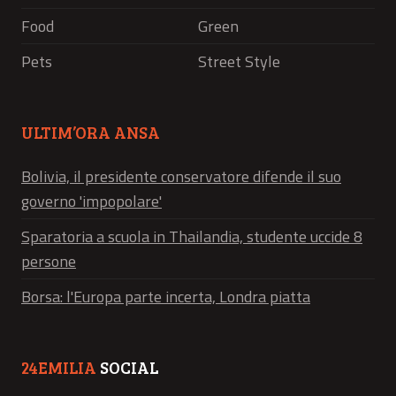
Food
Green
Pets
Street Style
ULTIM’ORA ANSA
Bolivia, il presidente conservatore difende il suo
governo 'impopolare'
Sparatoria a scuola in Thailandia, studente uccide 8
persone
Borsa: l'Europa parte incerta, Londra piatta
24EMILIA
SOCIAL