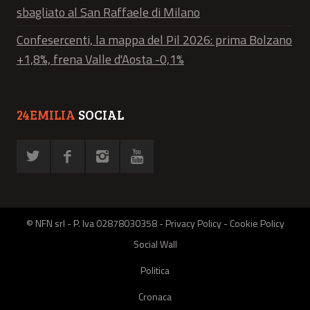
sbagliato al San Raffaele di Milano
Confesercenti, la mappa del Pil 2026: prima Bolzano
+1,8%, frena Valle d'Aosta -0,1%
24EMILIA
SOCIAL
© NFN srl - P. Iva 02878030358 -
Privacy Policy
-
Cookie Policy
Social Wall
Politica
Cronaca