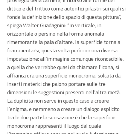
prosieguo della carriera, il ricorso alle forme del
dittico e del trittico come autentici pilastri sui quali si
fonda la definizione dello spazio di questa pittura”,
spiega Walter Guadagnini: “In verticale, in
orizzontale o persino nella forma anomala
rimemorante la pala d’altare, la superficie torna a
frammentarsi, questa volta però con una diversa
impostazione: all’immagine comunque riconoscibile,
a quella che verrebbe quasi da chiamare l’icona, si
affianca ora una superficie monocroma, solcata da
inserti materici che paiono portare sulle tre
dimensioni le suggestioni presenti nell’altra metà.
La duplicità non serve in questo caso a creare
l’enigma, e nemmeno a creare un dialogo esplicito
tra le due parti: la sensazione è che la superficie
monocroma rappresenti il luogo dal quale