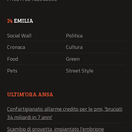
24
EMILIA
Social Wall
Politica
Cronaca
Cultura
Food
Green
Pets
Street Style
ULTIM’ORA ANSA
Confartigianato: allarme credito per le pmi, 'bruciati
34 miliardi in 7 anni'
Scambio di provetta, impiantato l'embrione