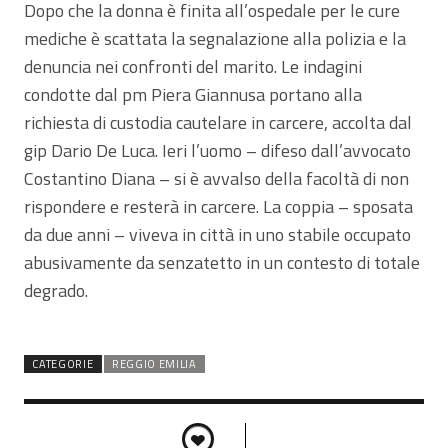
Dopo che la donna è finita all’ospedale per le cure
mediche è scattata la segnalazione alla polizia e la
denuncia nei confronti del marito. Le indagini
condotte dal pm Piera Giannusa portano alla
richiesta di custodia cautelare in carcere, accolta dal
gip Dario De Luca. Ieri l’uomo – difeso dall’avvocato
Costantino Diana – si è avvalso della facoltà di non
rispondere e resterà in carcere. La coppia – sposata
da due anni – viveva in città in uno stabile occupato
abusivamente da senzatetto in un contesto di totale
degrado.
CATEGORIE
REGGIO EMILIA