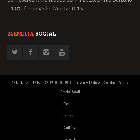
+1,8%, frena Valle d'Aosta -0,1%
24EMILIA
SOCIAL
© NFN srl - P. Iva 02878030358 -
Privacy Policy
-
Cookie Policy
Social Wall
Politica
Cronaca
Cultura
Food